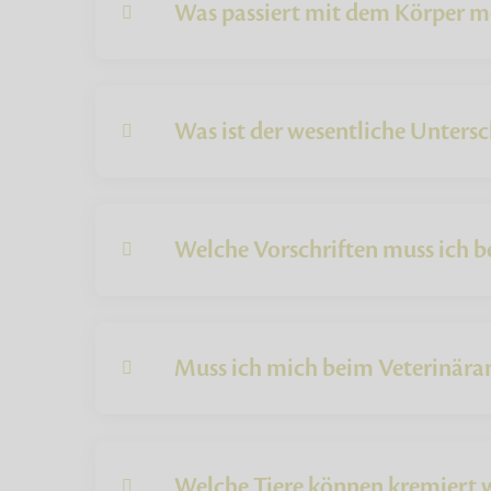
Was passiert mit dem Körper mei
Was ist der wesentliche Untersc
Welche Vorschriften muss ich b
Muss ich mich beim Veterinäram
Welche Tiere können kremiert 