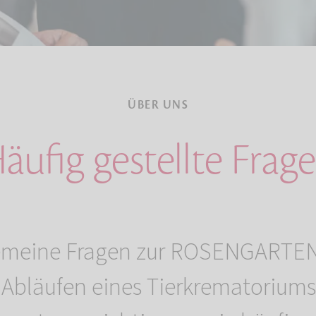
ÜBER UNS
äufig gestellte Frag
emeine Fragen zur ROSENGARTEN
Abläufen eines Tierkrematoriums