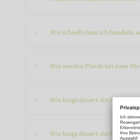
Wie schnell muss ich handeln, w
Wie werden Pferde bei einer Pf
Wie lange dauert ein Bestattun
Wie lange dauert die Feuerbesta