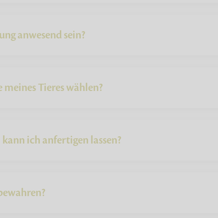
rung anwesend sein?
e meines Tieres wählen?
kann ich anfertigen lassen?
fbewahren?