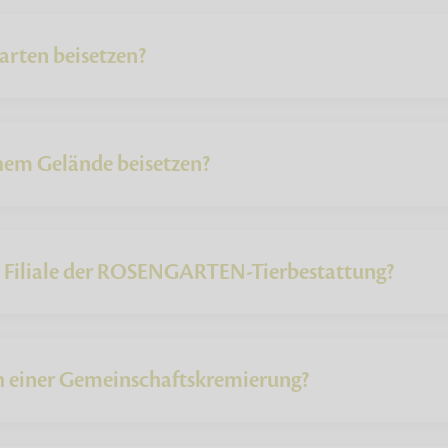
arten beisetzen?
chem Gelände beisetzen?
e Filiale der ROSENGARTEN-Tierbestattung?
ch einer Gemeinschaftskremierung?