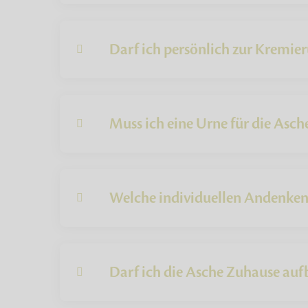
Darf ich persönlich zur Kremie
Muss ich eine Urne für die Asch
Welche individuellen Andenken 
Darf ich die Asche Zuhause au