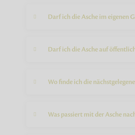
Darf ich die Asche im eigenen G
Darf ich die Asche auf öffentli
Wo finde ich die nächstgelegen
Was passiert mit der Asche na