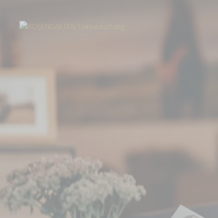
Start
Über uns