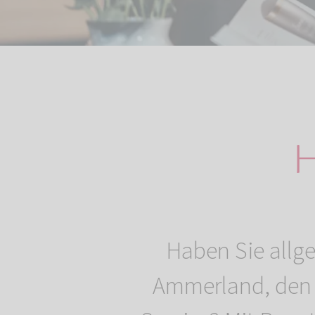
H
Haben Sie allg
Ammerland, den 