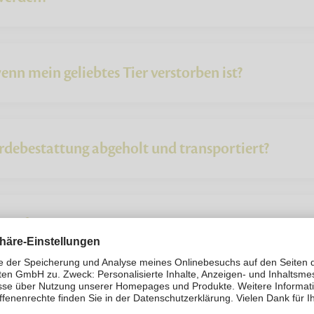
enn mein geliebtes Tier verstorben ist?
erdebestattung abgeholt und transportiert?
gsauftrag?
ttung eines Pferdes?