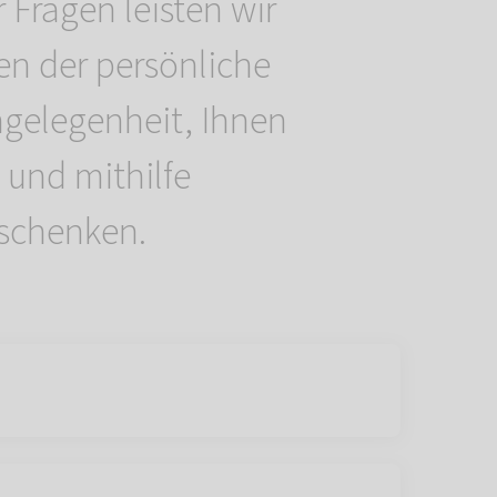
 Fragen leisten wir
nen der persönliche
angelegenheit, Ihnen
und mithilfe
 schenken.