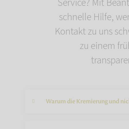
Service? Mit Beant
schnelle Hilfe, we
Kontakt zu uns schw
zu einem fr
transpare
Warum die Kremierung und nic