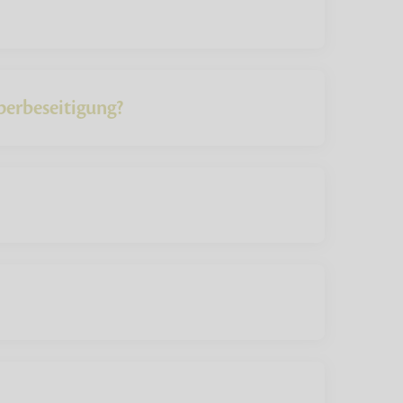
perbeseitigung?