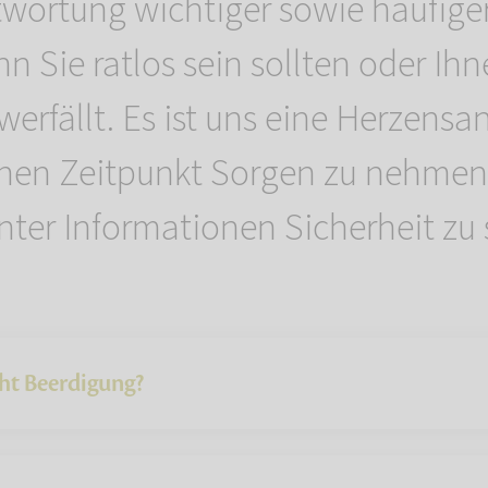
wortung wichtiger sowie häufiger
nn Sie ratlos sein sollten oder Ih
erfällt. Es ist uns eine Herzens
ühen Zeitpunkt Sorgen zu nehmen 
nter Informationen Sicherheit zu
ht Beerdigung?