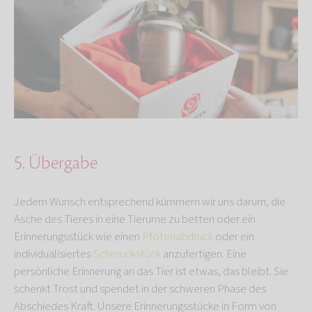
5. Übergabe
Jedem Wunsch entsprechend kümmern wir uns darum, die
Asche des Tieres in eine Tierurne zu betten oder ein
Erinnerungsstück wie einen
Pfotenabdruck
oder ein
individualisiertes
Schmuckstück
anzufertigen. Eine
persönliche Erinnerung an das Tier ist etwas, das bleibt. Sie
schenkt Trost und spendet in der schweren Phase des
Abschiedes Kraft. Unsere Erinnerungsstücke in Form von