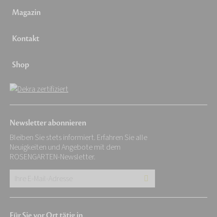
Magazin
Kontakt
Shop
Newsletter abonnieren
Bleiben Sie stets informiert. Erfahren Sie alle
Neuigkeiten und Angebote mit dem
ROSENGARTEN-Newsletter.
Ihre
E-
Mail-
Für Sie vor Ort tätig in