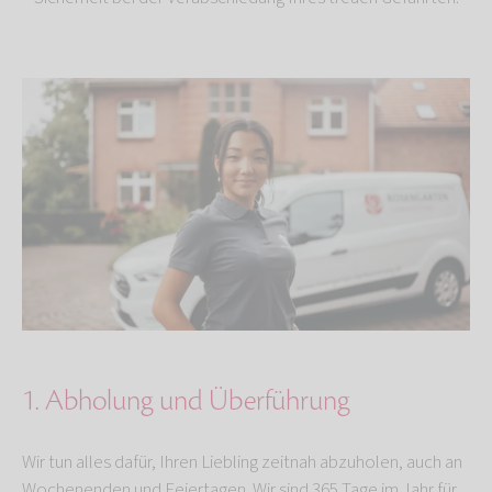
1. Abholung und Überführung
Wir tun alles dafür, Ihren Liebling zeitnah abzuholen, auch an
Wochenenden und Feiertagen. Wir sind 365 Tage im Jahr für