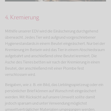
4. Kremierung
Mithilfe unserer EDV wird die Einäscherung durchgehend
überwacht. Jedes Tier wird aufgrund vorgeschriebener
Hygienestandards in einem Beutel eingeäschert. Nur bei der
Kremierung im Beisein wird das Tier in einem Abschiedsraum
aufgebahrt und anschließend ohne Beutel kremiert. Die
Asche des Tieres betten wir nach der Kremierung in einen
Beutel, der anschließend mit einer Plombe fest
verschlossen wird.
Beigaben, wie z. B. ein Bild, das Lieblingsspielzeug oder ein
persönlicher Brief können auf Wunsch mit eingeäschert
werden. Mit Rücksicht auf unsere Umwelt sollte damit
jedoch sparsam und unter Verwendung möglichst
umweltverträglicher Materialien umgegangen werden.