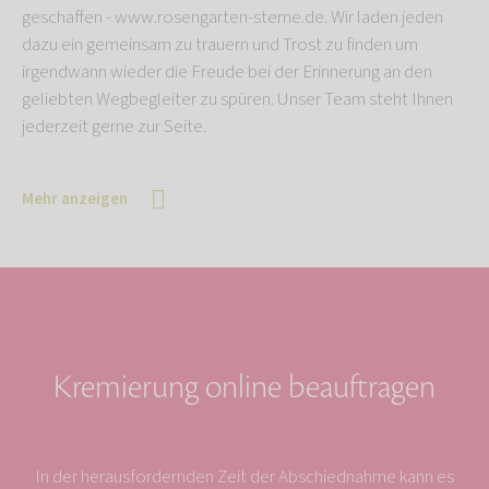
geschaffen - www.rosengarten-sterne.de. Wir laden jeden
dazu ein gemeinsam zu trauern und Trost zu finden um
irgendwann wieder die Freude bei der Erinnerung an den
geliebten Wegbegleiter zu spüren. Unser Team steht Ihnen
jederzeit gerne zur Seite.
Mehr anzeigen
Kremierung online beauftragen
In der herausfordernden Zeit der Abschiednahme kann es