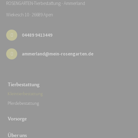
ROSENGARTEN-Tierbestattung - Ammerland
Wiekesch 10 · 26689 Apen
04489 9413449
ammerland@mein-rosengarten.de
Tierbestattung
Kleintierbestattung
Pferdebestattung
Vorsorge
Über uns