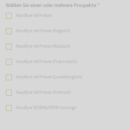
Wählen Sie einen oder mehrere Prospekte
*
Hausflyer mit Preisen
Hausflyer mit Preisen (Englisch)
Hausflyer mit Preisen (Russisch)
Hausflyer mit Preisen (Französisch)
Hausflyer mit Preisen (Luxemburgisch)
Hausflyer mit Preisen (Polnisch)
Hausflyer ROSENGARTEN-Vorsorge