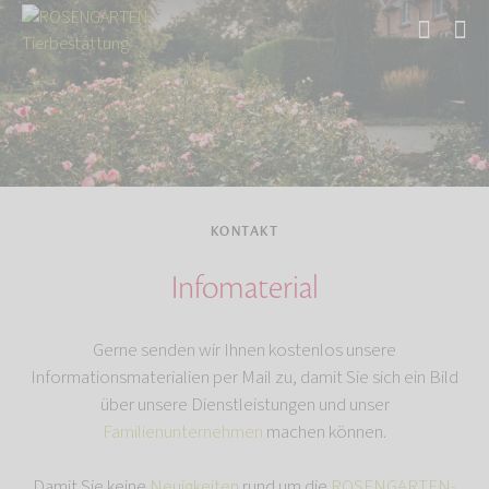
Start
Kontakt
KONTAKT
Infomaterial
Gerne senden wir Ihnen kostenlos unsere
Informationsmaterialien per Mail zu, damit Sie sich ein Bild
über unsere Dienstleistungen und unser
Familienunternehmen
machen können.
Damit Sie keine
Neuigkeiten
rund um die
ROSENGARTEN-