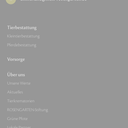
Tierbestattung
Kleintierbestattung
Pferdebestattung
Vorsorge
Über uns
Unsere Werte
Aktuelles
Tierkrematorien
ROSENGARTEN-Stiftung
Grüne Pfote
Lokale Partner