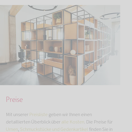
Preise
Mit unserer
Preisliste
geben wir Ihnen einen
detaillierten Überblick über
alle Kosten
. Die Preise für
Urnen
,
Schmuckstücke und Gedenkartikel
finden Sie in