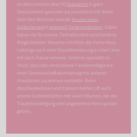
An allen unserer über 50
Standorte
in ganz
Deutschland sprechen wir persönlich mit Ihnen
über Ihre Wünsche und die
Kosten einer
Einäscherung
in
unserem Tierkrematorium
. Dabei
haben wir für unsere Tierhaltenden verschiedene
Möglichkeiten: Manche möchten die Asche ihres
Lieblings nach einer Einzelkremierung in einer Urne
mit nach Hause nehmen. Anderen spendet es
Trost, dass das verstorbene Familienmitglied in
einer Gemeinschaftskremierung mit anderen
Haustieren zusammen verbleibt. Beim
Abschiednehmen und Erinnern helfen oft auch
unsere Gedenkstätten mit vielen Blumen, die der
Trauerbewältigung eine angenehme Atmosphäre
geben.