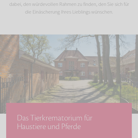
dabei, den würdevollen Rahmen zu finden, den Sie sich für
die Einäscherung Ihres Lieblings wünschen.
Das Tierkrematorium für
Haustiere und Pferde