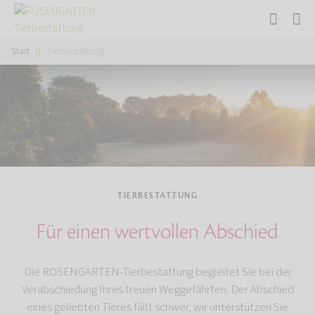
Start
Tierbestattung
TIERBESTATTUNG
Für einen wertvollen Abschied
Die ROSENGARTEN-Tierbestattung begleitet Sie bei der
Verabschiedung Ihres treuen Weggefährten. Der Abschied
eines geliebten Tieres fällt schwer, wir unterstützen Sie