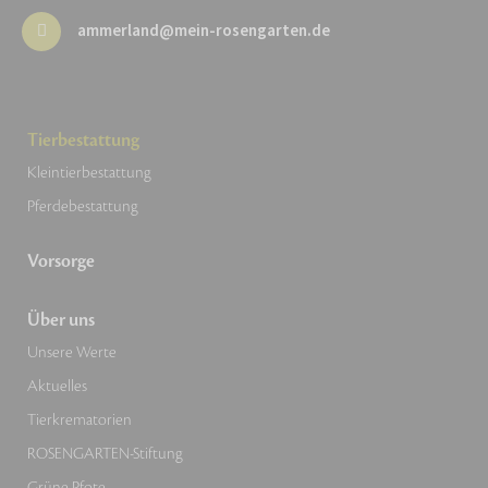
ammerland@mein-rosengarten.de
Tierbestattung
Kleintierbestattung
Pferdebestattung
Vorsorge
Über uns
Unsere Werte
Aktuelles
Tierkrematorien
ROSENGARTEN-Stiftung
Grüne Pfote