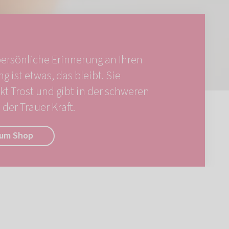
persönliche Erinnerung an Ihren
ng ist etwas, das bleibt. Sie
kt Trost und gibt in der schweren
der Trauer Kraft.
um Shop