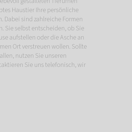
liebevoll gestalteten Tierurnen
ebtes Haustier Ihre persönliche
 Dabei sind zahlreiche Formen
. Sie selbst entscheiden, ob Sie
use aufstellen oder die Asche an
men Ort verstreuen wollen. Sollte
allen, nutzen Sie unseren
aktieren Sie uns telefonisch, wir