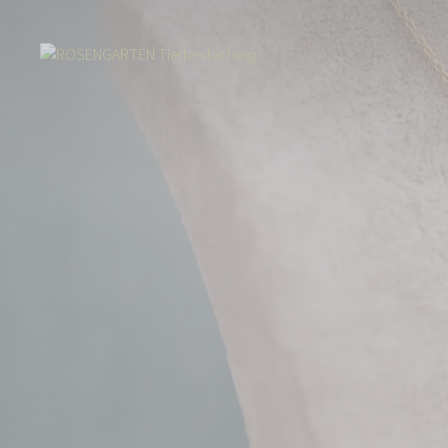
Start