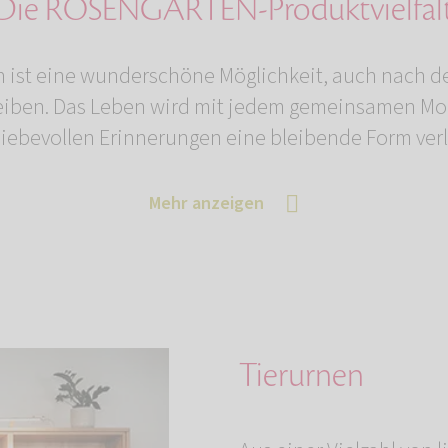
Die ROSENGARTEN-Produktvielfal
 ist eine wunderschöne Möglichkeit, auch nach d
leiben. Das Leben wird mit jedem gemeinsamen Mo
liebevollen Erinnerungen eine bleibende Form ver
Mehr anzeigen
Tierurnen