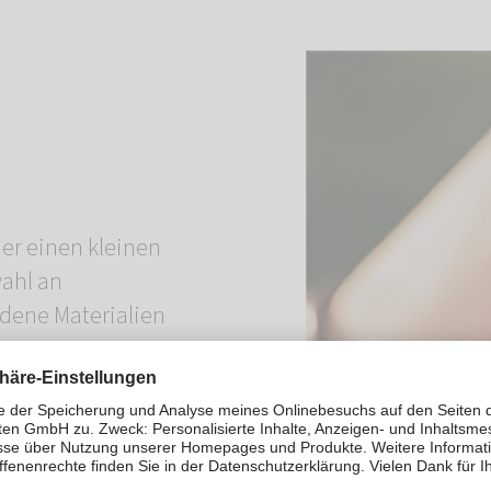
er einen kleinen
wahl an
dene Materialien