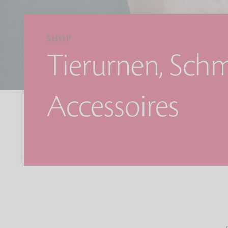
SHOP
Tierurnen, Sch
Accessoires