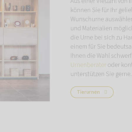
Aus einer Vielzahl von 
können Sie für Ihr geli
Wunschurne auswählen.
und Materialien möglich
die Urne bei sich zu Ha
einem für Sie bedeutsa
Ihnen die Wahl schwerf
Urnenberater
oder kont
unterstützen Sie gerne.
Tierurnen