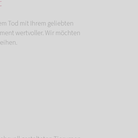
t
em Tod mit Ihrem geliebten
ment wertvoller. Wir möchten
leihen.