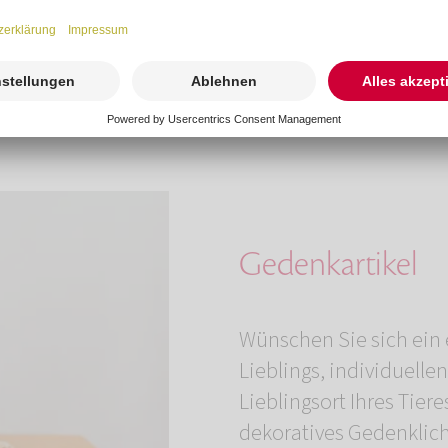
Gedenkartikel
Wünschen Sie sich ein 
Lieblings, individuell
Lieblingsort Ihres Tier
dekoratives Gedenklich