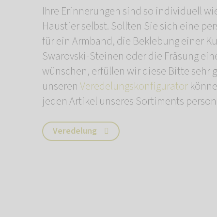
Ihre Erinnerungen sind so individuell wie
Haustier selbst. Sollten Sie sich eine pe
für ein Armband, die Beklebung einer K
Swarovski-Steinen oder die Fräsung ein
wünschen, erfüllen wir diese Bitte sehr 
unseren
Veredelungskonfigurator
könne
jeden Artikel unseres Sortiments persona
Veredelung