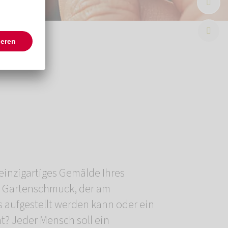
einzigartiges Gemälde Ihres
en Gartenschmuck, der am
es aufgestellt werden kann oder ein
t? Jeder Mensch soll ein