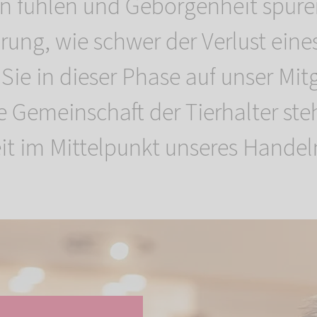
n fühlen und Geborgenheit spüre
rung, wie schwer der Verlust eine
n Sie in dieser Phase auf unser Mit
 Gemeinschaft der Tierhalter steh
it im Mittelpunkt unseres Handel