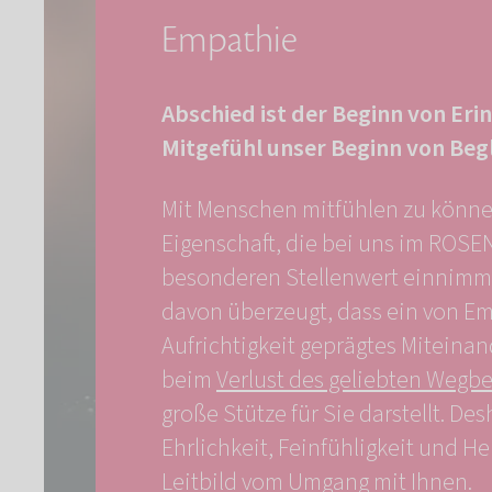
Empathie
Abschied ist der Beginn von Eri
Mitgefühl unser Beginn von Beg
Mit Menschen mitfühlen zu können
Eigenschaft, die bei uns im ROS
besonderen Stellenwert einnimmt.
davon überzeugt, dass ein von E
Aufrichtigkeit geprägtes Miteina
beim
Verlust des geliebten Wegbe
große Stütze für Sie darstellt. D
Ehrlichkeit, Feinfühligkeit und He
Leitbild vom Umgang mit Ihnen.