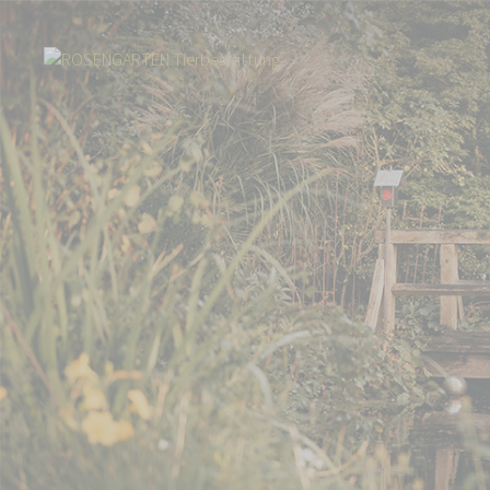
Start
Über uns