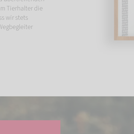
m Tierhalter die
s wir stets
 Wegbegleiter