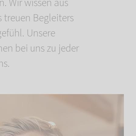
n. Wir wissen aus
s treuen Begleiters
gefühl. Unsere
en bei uns zu jeder
ns.