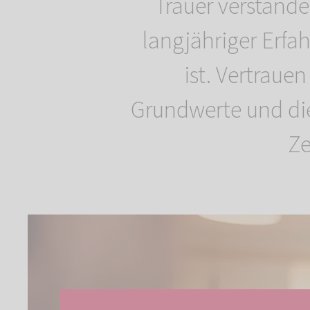
Trauer verstande
langjähriger Erfah
ist. Vertraue
Grundwerte und die
Ze