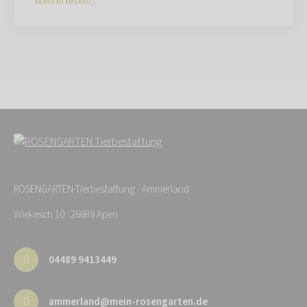
Weiterlesen
ROSENGARTEN-Tierbestattung - Ammerland
Wiekesch 10 · 26689 Apen
04489 9413449
ammerland@mein-rosengarten.de