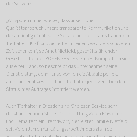
der Schweiz.
„Wir spüren immer wieder, dass unser hoher
Qualitätsanspruch unsere transparente Kommunikation und
der aufrichtig einfühlsame Service unserer Teams trauernden
Tierhaltern Kraft und Sicherheit in einer besonders schweren
Zeit schenken.“, so Arndt Nietfeld, geschäftsführender
Gesellschafter der ROSENGARTEN GmbH. Komplettservice
aus einer Hand, so beschreibt das Unternehmen seine
Dienstleistung, denn nur so können die Abläufe perfekt
aufeinander abgestimmt und Tierhalter jederzeit über den
Status ihres Auftrages informiert werden.
Auch Tierhalter in Dresden sind für diesen Service sehr
dankbar, dennoch ist die Tierbestattung vielen Einwohnern
und Tierhaltern ein Fremdwort, hier leistet Familie Nietfeld
seit vielen Jahren Aufklärungsarbeit. Anders als in der
Humanbestattung unterliegen verstorbene Tiere nicht der