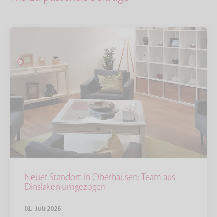
Neuer Standort in Oberhausen: Team aus
Dinslaken umgezogen
01. Juli 2026