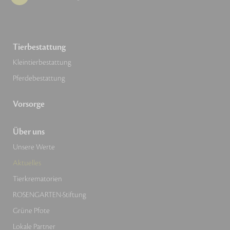
Tierbestattung
Kleintierbestattung
Pferdebestattung
Vorsorge
Über uns
Unsere Werte
Aktuelles
Tierkrematorien
ROSENGARTEN-Stiftung
Grüne Pfote
Lokale Partner