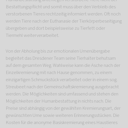
Bestattungspflicht und somit muss über den Verbleib des
verstorbenen Tieres rechtzeitig informiert werden. Oft noch
werden Tiere nach der Euthanasie der Tierkörperbeseitigung
übergeben und dort beispielsweise zu Tierfett oder
Tiermehl weiterverarbeitet.
Von der Abholung bis zur emotionalen Urnenübergabe
begleitet das Dresdener Team seine Tierhalter behutsam
auf dem gesamten Weg. Wahlweise kann die Asche nach der
Einzelkremierung mit nach Hause genommen, zu einem
einzigartigen Schmuckstück verarbeitet oder in einem sog.
Streubeet nach der Gemeinschaftskremierung ausgebracht
werden. Die Möglichkeiten sind umfassend und stehen den
Möglichkeiten der Humanbestattung in nichts nach. Die
Preise sind abhängig von der gewählten Kremierungsart, der
gewünschten Urne sowie weiteren Erinnerungsstücken. Die
Kosten für die anonyme Basiskremierung eines Haustieres