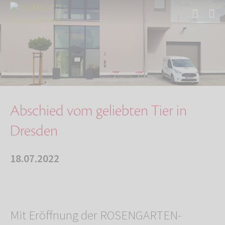
Start
Über uns
Aktuelles
Abschied vom geliebten Tier in Dresden
Abschied vom geliebten Tier in
Dresden
18.07.2022
Mit Eröffnung der ROSENGARTEN-