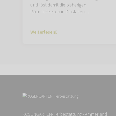
und löst damit die bisherigen
Räumlichkeiten in Dinslaken…
Weiterlesen
ROSENGARTEN-Tierbestattung - Ammerland