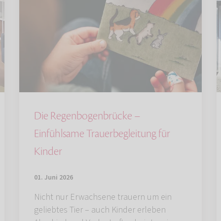
Die Regenbogenbrücke –
Einfühlsame Trauerbegleitung für
Kinder
01. Juni 2026
Nicht nur Erwachsene trauern um ein
geliebtes Tier – auch Kinder erleben