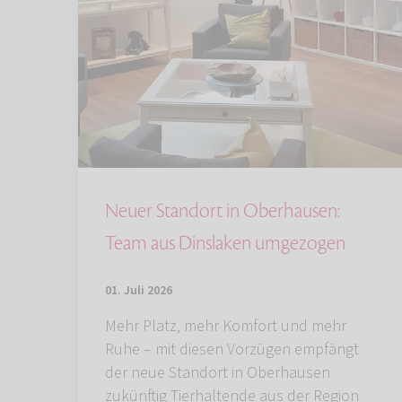
Neuer Standort in Oberhausen:
Team aus Dinslaken umgezogen
01. Juli 2026
Mehr Platz, mehr Komfort und mehr
Ruhe – mit diesen Vorzügen empfängt
der neue Standort in Oberhausen
zukünftig Tierhaltende aus der Region