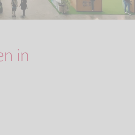
en in