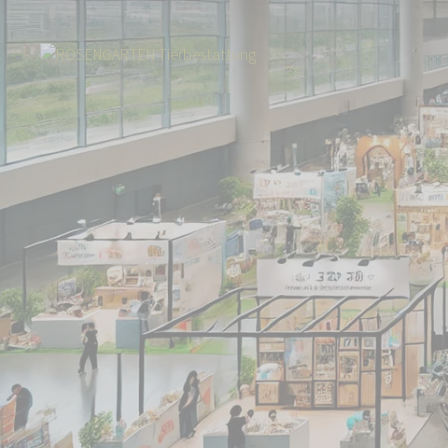
Start
Über uns
Aktuelles
Besuchen Sie uns auf Messen in Karlsruhe