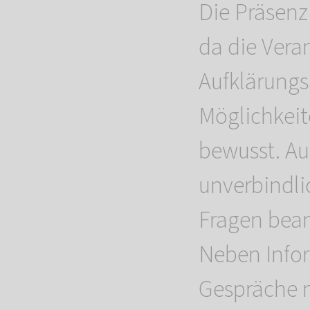
Die Präsenz
da die Vera
Aufklärungs
Möglichkeit
bewusst. Au
unverbindli
Fragen bea
Neben Infor
Gespräche m