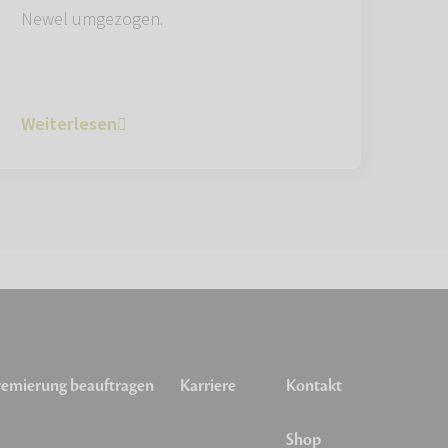
Newel umgezogen.
Weiterlesen
emierung beauftragen
Karriere
Kontakt
Shop