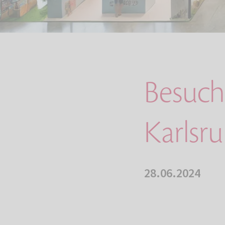
Besuch
Karlsr
28.06.2024