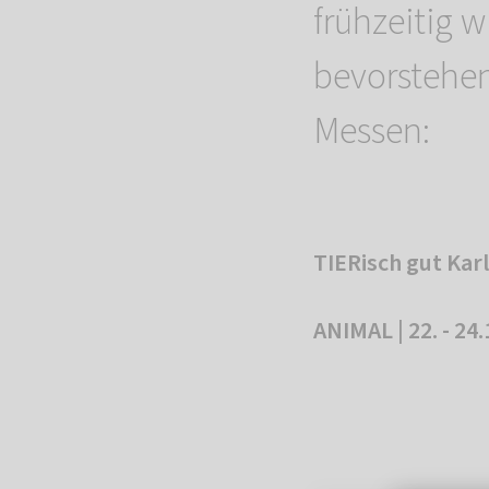
frühzeitig w
bevorstehen
Messen:
TIERisch gut Karl
ANIMAL | 22. - 24