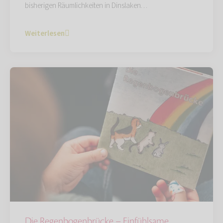
bisherigen Räumlichkeiten in Dinslaken…
Weiterlesen
Die Regenbogenbrücke – Einfühlsame