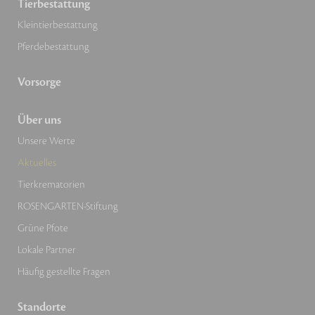
Tierbestattung
Kleintierbestattung
Pferdebestattung
Vorsorge
Über uns
Unsere Werte
Aktuelles
Tierkrematorien
ROSENGARTEN-Stiftung
Grüne Pfote
Lokale Partner
Häufig gestellte Fragen
Standorte