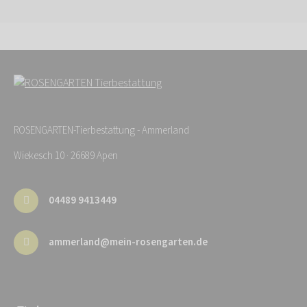
ROSENGARTEN-Tierbestattung - Ammerland
Wiekesch 10 · 26689 Apen
04489 9413449
ammerland@mein-rosengarten.de