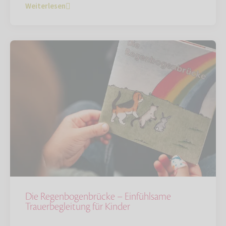
Weiterlesen
Die Regenbogenbrücke – Einfühlsame
Trauerbegleitung für Kinder