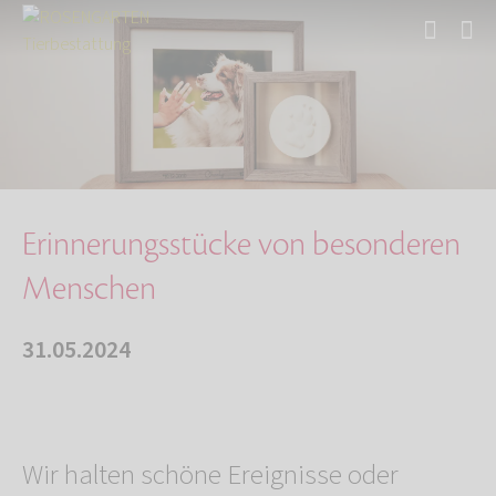
Start
Über uns
Aktuelles
Erinnerungsstücke von besonderen Menschen
Erinnerungsstücke von besonderen
Menschen
31.05.2024
Wir halten schöne Ereignisse oder