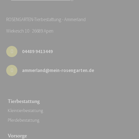
ROSENGARTEN-Tierbestattung - Ammerland
Wiekesch 10 · 26689 Apen
04489 9413449
ammerland@mein-rosengarten.de
Tierbestattung
Kleintierbestattung
Pferdebestattung
Vorsorge