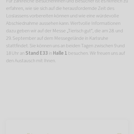
Für zahlreiche Besucherinnen und Besucher ist es hilfreich zu
erfahren, wie sie sich auf die herausfordernde Zeit des
Loslassens vorbereiten können und wie eine würdevolle
Abschiednahme aussehen kann. Wertvolle Informationen
dazu geben wir auf der Messe „Tierisch gut“, die am 28. und
29. September auf dem Messegelände in Karlsruhe
stattfindet. Sie können uns an beiden Tagen zwischen 9 und
18 Uhr an
Stand E33
in
Halle 1
besuchen. Wir freuen uns auf
den Austausch mit Ihnen.