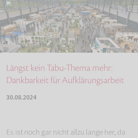
Start
Über uns
Aktuelles
Längst kein Tabu-Thema mehr: Dankbarkeit für …
Längst kein Tabu-Thema mehr:
Dankbarkeit für Aufklärungsarbeit
30.08.2024
Es ist noch gar nicht allzu lange her, da