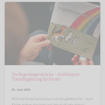
Die Regenbogenbrücke – Einfühlsame
Trauerbegleitung für Kinder
01. Juni 2026
Nicht nur Erwachsene trauern um ein geliebtes Tier – auch
Kinder erleben Abschied und Verlust oft sehr intensiv.