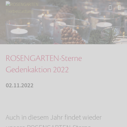
Start
Über uns
Aktuelles
ROSENGARTEN-Sterne Gedenkaktion 2022
ROSENGARTEN-Sterne
Gedenkaktion 2022
02.11.2022
Auch in diesem Jahr findet wieder