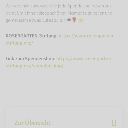
Wir bedanken uns vorab für jede Spende und freuen uns
darauf, mit Ihnen diese schönen Momente zu teilen und
gemeinsam etwas Gutes zu tun. ❤️ 🌹 ⭐️
ROSENGARTEN-Stiftung:
https://www.rosengarten-
stiftung.org/
Link zum Spendenshop:
https://www.rosengarten-
stiftung.org/spendenshop/
Zur Übersicht