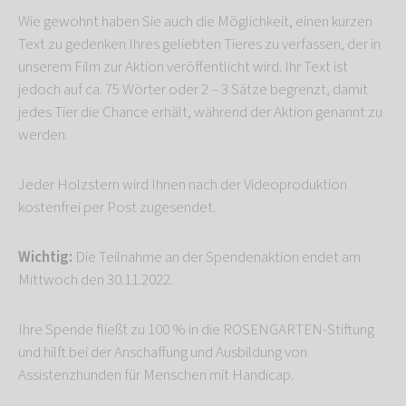
Wie gewohnt haben Sie auch die Möglichkeit, einen kurzen
Text zu gedenken Ihres geliebten Tieres zu verfassen, der in
unserem Film zur Aktion veröffentlicht wird. Ihr Text ist
jedoch auf ca. 75 Wörter oder 2 – 3 Sätze begrenzt, damit
jedes Tier die Chance erhält, während der Aktion genannt zu
werden.
Jeder Holzstern wird Ihnen nach der Videoproduktion
kostenfrei per Post zugesendet.
Wichtig:
Die Teilnahme an der Spendenaktion endet am
Mittwoch den 30.11.2022.
Ihre Spende fließt zu 100 % in die ROSENGARTEN-Stiftung
und hilft bei der Anschaffung und Ausbildung von
Assistenzhunden für Menschen mit Handicap.