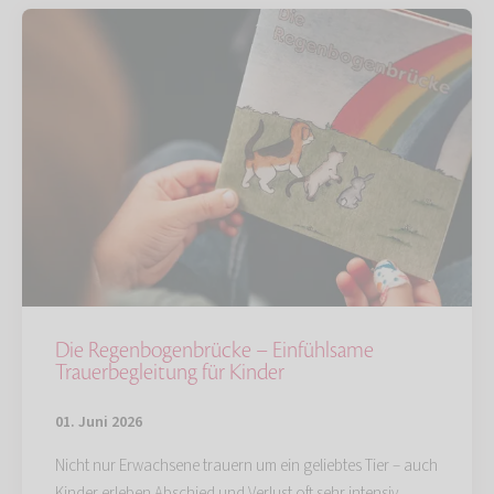
Die Regenbogenbrücke – Einfühlsame
Trauerbegleitung für Kinder
01. Juni 2026
Nicht nur Erwachsene trauern um ein geliebtes Tier – auch
Kinder erleben Abschied und Verlust oft sehr intensiv.