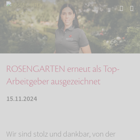
Start
Über uns
Aktuelles
ROSENGARTEN erneut als Top-Arbeitgeber ausgez…
ROSENGARTEN erneut als Top-
Arbeitgeber ausgezeichnet
15.11.2024
Wir sind stolz und dankbar, von der