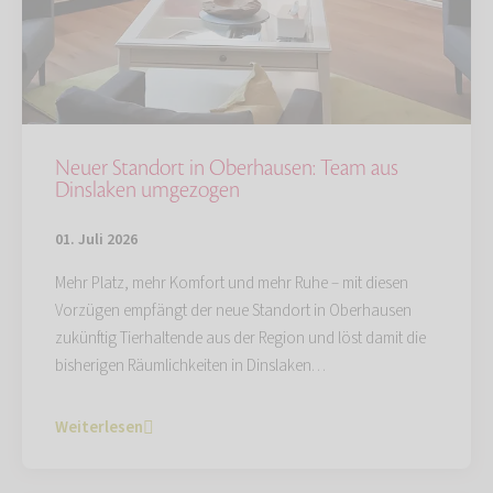
Neuer Standort in Oberhausen: Team aus
Dinslaken umgezogen
01. Juli 2026
Mehr Platz, mehr Komfort und mehr Ruhe – mit diesen
Vorzügen empfängt der neue Standort in Oberhausen
zukünftig Tierhaltende aus der Region und löst damit die
bisherigen Räumlichkeiten in Dinslaken…
Weiterlesen