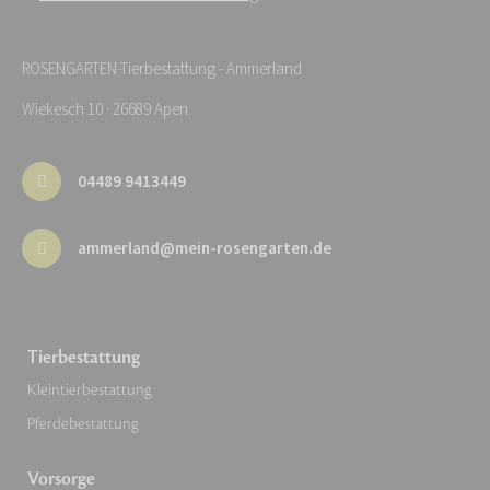
ROSENGARTEN-Tierbestattung - Ammerland
Wiekesch 10 · 26689 Apen
04489 9413449
ammerland@mein-rosengarten.de
Tierbestattung
Kleintierbestattung
Pferdebestattung
Vorsorge