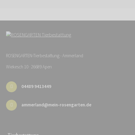
ROSENGARTEN-Tierbestattung - Ammerland
Wiekesch 10 · 26689 Apen
04489 9413449
ammerland@mein-rosengarten.de