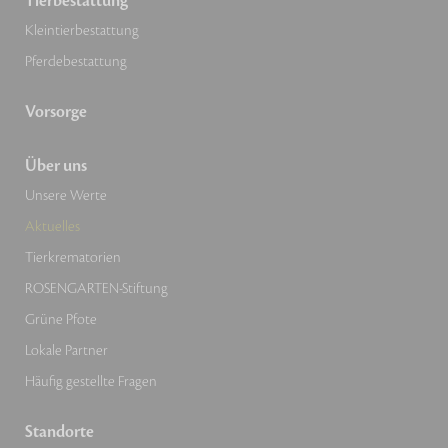
Tierbestattung
Kleintierbestattung
Pferdebestattung
Vorsorge
Über uns
Unsere Werte
Aktuelles
Tierkrematorien
ROSENGARTEN-Stiftung
Grüne Pfote
Lokale Partner
Häufig gestellte Fragen
Standorte