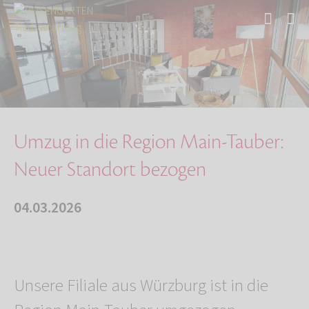
Start
Über uns
Aktuelles
Umzug in die Region Main-Tauber: Neuer Stando…
Umzug in die Region Main-Tauber:
Neuer Standort bezogen
04.03.2026
Unsere Filiale aus Würzburg ist in die