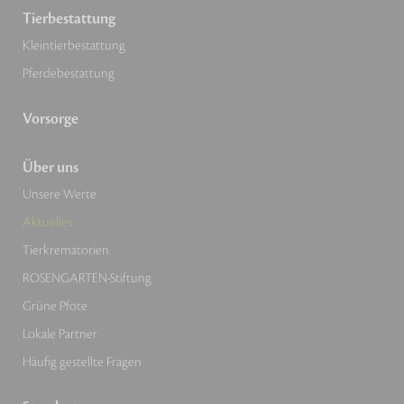
Tierbestattung
Kleintierbestattung
Pferdebestattung
Vorsorge
Über uns
Unsere Werte
Aktuelles
Tierkrematorien
ROSENGARTEN-Stiftung
Grüne Pfote
Lokale Partner
Häufig gestellte Fragen