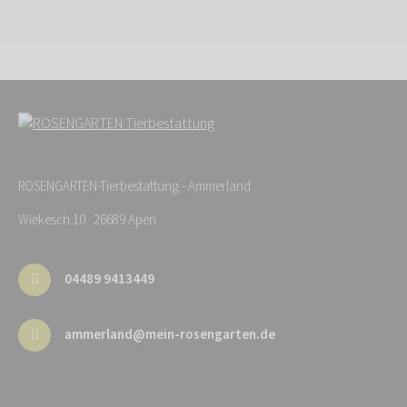
ROSENGARTEN-Tierbestattung - Ammerland
Wiekesch 10 · 26689 Apen
04489 9413449
ammerland@mein-rosengarten.de