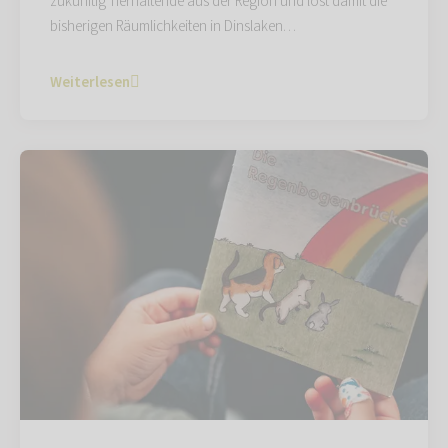
zukünftig Tierhaltende aus der Region und löst damit die
bisherigen Räumlichkeiten in Dinslaken…
Weiterlesen