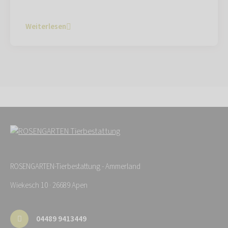
Weiterlesen
ROSENGARTEN-Tierbestattung - Ammerland
Wiekesch 10 · 26689 Apen
04489 9413449