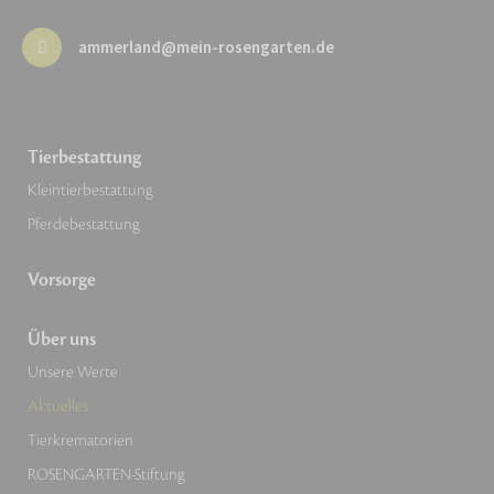
ammerland@mein-rosengarten.de
Tierbestattung
Kleintierbestattung
Pferdebestattung
Vorsorge
Über uns
Unsere Werte
Aktuelles
Tierkrematorien
ROSENGARTEN-Stiftung