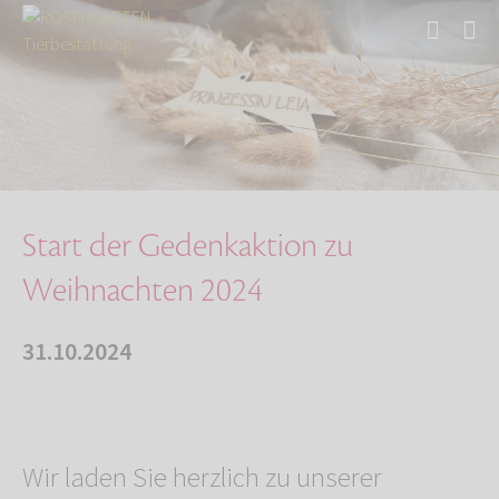
Start
Über uns
Aktuelles
Start der Gedenkaktion zu Weihnachten 2024
Start der Gedenkaktion zu
Weihnachten 2024
31.10.2024
Wir laden Sie herzlich zu unserer