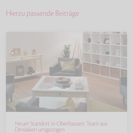
Hierzu passende Beiträge
Neuer Standort in Oberhausen: Team aus
Dinslaken umgezogen