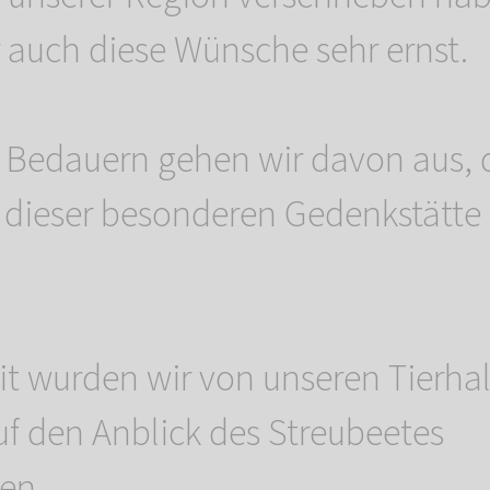
auch diese Wünsche sehr ernst.
Bedauern gehen wir davon aus, 
 dieser besonderen Gedenkstätte
eit wurden wir von unseren Tierha
f den Anblick des Streubeetes
en.