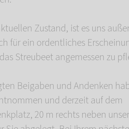
ktuellen Zustand, ist es uns auß
h für ein ordentliches Erscheinu
das Streubeet angemessen zu pfl
egten Beigaben und Andenken hab
 entnommen und derzeit auf dem
nkplatz, 20 m rechts neben uns