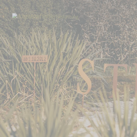
Start
Über uns
Aktuelles
Informationen zum Streubeet