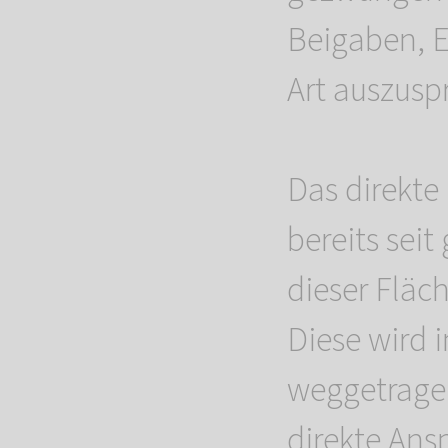
Beigaben, E
Art auszusp
Das direkte
bereits sei
dieser Fläc
Diese wird 
weggetrage
direkte Ans