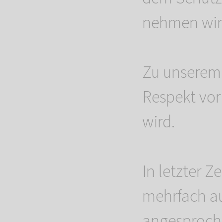
nehmen wir 
Zu unserem 
Respekt vor
wird.
In letzter Z
mehrfach au
angesproch