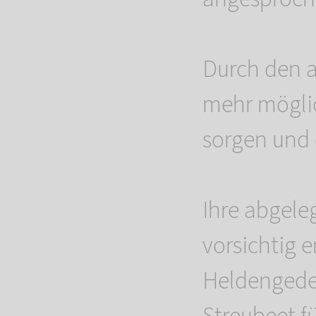
Durch den a
mehr möglic
sorgen und 
Ihre abgel
vorsichtig
Heldengede