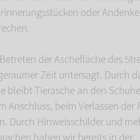
rinnerungsstücken oder Andenken
rechen.
 Betreten der Aschefläche des Str
t geraumer Zeit untersagt. Durch 
he bleibt Tierasche an den Schuhe
im Anschluss, beim Verlassen der 
n. Durch Hinweisschilder und me
prachen haben wir bereits in der