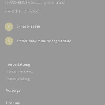
ROSENGARTEN-Tierbestattung - Ammerland
Wiekesch 10 · 26689 Apen
04489 9413449
ammerland@mein-rosengarten.de
Tierbestattung
Kleintierbestattung
Pferdebestattung
Vorsorge
Über uns