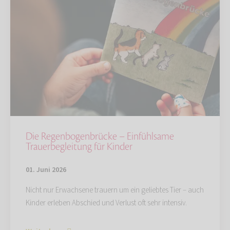
Die Regenbogenbrücke – Einfühlsame
Trauerbegleitung für Kinder
01. Juni 2026
Nicht nur Erwachsene trauern um ein geliebtes Tier – auch
Kinder erleben Abschied und Verlust oft sehr intensiv.