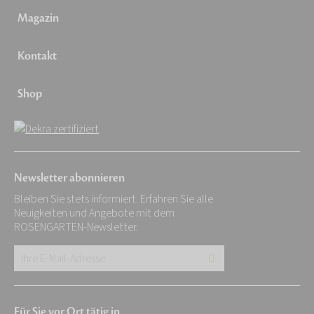
Magazin
Kontakt
Shop
Newsletter abonnieren
Bleiben Sie stets informiert. Erfahren Sie alle
Neuigkeiten und Angebote mit dem
ROSENGARTEN-Newsletter.
Ihre
E-
Mail-
Für Sie vor Ort tätig in