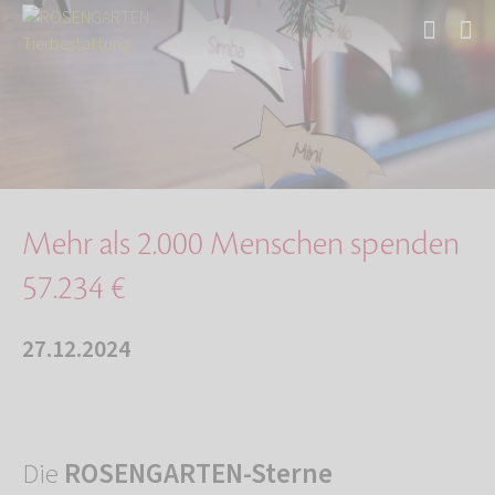
Start
Über uns
Aktuelles
Mehr als 2.000 Menschen spenden 57.234 €
Mehr als 2.000 Menschen spenden
57.234 €
27.12.2024
Die
ROSENGARTEN-Sterne