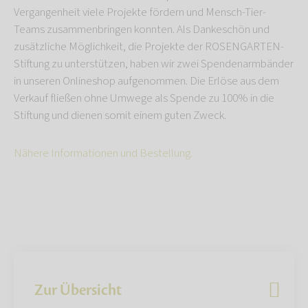
Vergangenheit viele Projekte fördern und Mensch-Tier-
Teams zusammenbringen konnten. Als Dankeschön und
zusätzliche Möglichkeit, die Projekte der ROSENGARTEN-
Stiftung zu unterstützen, haben wir zwei Spendenarmbänder
in unseren Onlineshop aufgenommen. Die Erlöse aus dem
Verkauf fließen ohne Umwege als Spende zu 100% in die
Stiftung und dienen somit einem guten Zweck.
Nähere Informationen und Bestellung.
Zur Übersicht