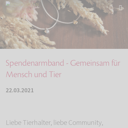
Start
Über uns
Aktuelles
Spendenarmband - Gemeinsam für Mensch und Tie…
Spendenarmband - Gemeinsam für
Mensch und Tier
22.03.2021
Liebe Tierhalter, liebe Community,