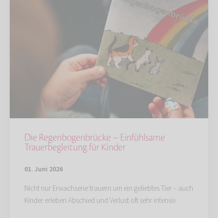
Die Regenbogenbrücke – Einfühlsame
Trauerbegleitung für Kinder
01. Juni 2026
Nicht nur Erwachsene trauern um ein geliebtes Tier – auch
Kinder erleben Abschied und Verlust oft sehr intensiv.