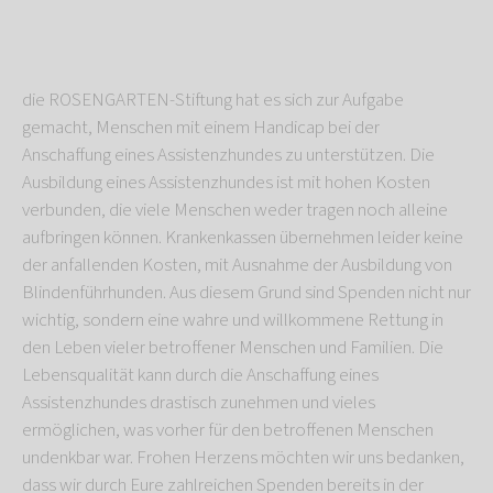
die ROSENGARTEN-Stiftung hat es sich zur Aufgabe
gemacht, Menschen mit einem Handicap bei der
Anschaffung eines Assistenzhundes zu unterstützen. Die
Ausbildung eines Assistenzhundes ist mit hohen Kosten
verbunden, die viele Menschen weder tragen noch alleine
aufbringen können. Krankenkassen übernehmen leider keine
der anfallenden Kosten, mit Ausnahme der Ausbildung von
Blindenführhunden. Aus diesem Grund sind Spenden nicht nur
wichtig, sondern eine wahre und willkommene Rettung in
den Leben vieler betroffener Menschen und Familien. Die
Lebensqualität kann durch die Anschaffung eines
Assistenzhundes drastisch zunehmen und vieles
ermöglichen, was vorher für den betroffenen Menschen
undenkbar war. Frohen Herzens möchten wir uns bedanken,
dass wir durch Eure zahlreichen Spenden bereits in der